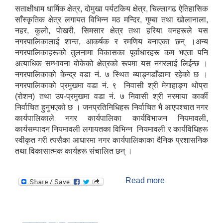
सताक्षीधाम धार्मिक क्षेत्र, दोमुखा पर्यटकिय क्षेत्र, चिल्लागढ ऐतिहासिक
साँस्कृतिक क्षेत्र लगायत विभिन्न मठ मन्दिर, गुम्बा तथा खोलानाला,
नहर, कुलो, पोखरी, सिमसार क्षेत्र तथा हरिया वनहरूले यस
नगरपालिकालाई शान्त, आकर्षक र रमणिय बनाएका छन् ।अन्य
नगरपालिकाहरूको तुलनामा विकासका पूर्वाधारहरू कम भएता पनि
अत्याधिक सम्भावना बोकेको क्षेत्रको रूपमा यस नगरलाई लिईन्छ ।
नगरपालिकाको केन्द्र वडा नं. ७ स्थित ब्याङ्गडाँडामा रहेको छ ।
नगरपालिकाको प्रमुखमा वडा नं. ९ निवासी श्री मेगाहाङ्ग थोप्रा
(रोशन) तथा उप-प्रमुखमा वडा नं. ७ निवासी श्री नरमाया कार्की
निर्वाचित हुनुभएको छ । जनप्रतिनिधिहरू निर्वाचित भै आएपश्चात नगर
कार्यपालिकाले नगर कार्यपालिका कार्यविभाजन नियमावली,
कार्यसम्पादन नियमावली लगायतका विभिन्न नियमावली र कार्यविधिहरू
स्वीकृत गरी त्यसैका आधारमा नगर कार्यपालिकाका दैनिक प्रशासनिक
तथा विकासात्मक कार्यहरू संचालित छन् ।
Read more
about नगर परिचय