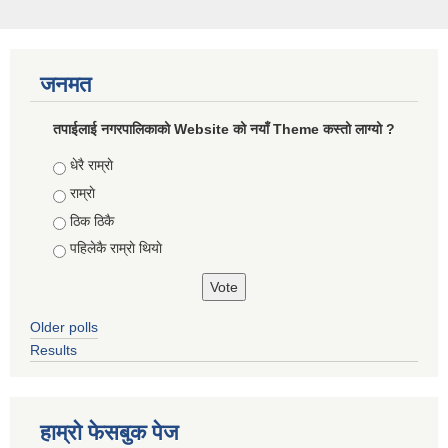
जनमत
तपाईलाई नगरपालिकाको Website को नयाँ Theme कस्तो लाग्यो ?
Choices
धेरै राम्राे
राम्राे
ठिक ठिकै
पहिलेकै राम्राे थियाे
Older polls
Results
हाम्राे फेसबुक पेज