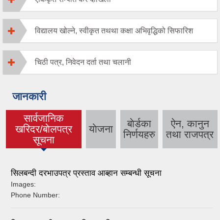
विद्यालय खोल्ने, स्वीकृत तथथा कक्षा अभिवृद्धिको सिफारिश
चिठी पत्र, निवेदन दर्ता तथा चलानी
जानकारी
सार्वजानिक
बाेर्डका
ऐन, कानुन
खरिदर/बाेलपत्र
याेजना
(active tab)
निर्णयहरु
तथा राजपत्र
सूचना
सिलबन्दी दरभाउपत्र प्रस्ताव आब्हान सम्बन्धी सूचना
Images:
Phone Number: