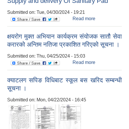
Supply and delivery Of Sanitary Pad
नि:शुल्क लोक सेवा
तयारी कक्षाको सूचना
Submitted on:
Tue, 04/30/2024 - 19:21
।
Read more
about Supply
and delivery Of
Sanitary Pad
क्षयरोग मुक्त अभियान कार्यक्रम संयोजक सातौ सेवा
करारको अन्तिम नतिजा प्रकाशित गरिएको सूचना ।
Submitted on:
Thu, 04/25/2024 - 15:03
Read more
about क्षयरोग मुक्त
अभियान कार्यक्रम
संयोजक सातौ सेवा
क्याटलग सपिङ विधिबाट स्कूल बस खरिद सम्बन्धी
करारको अन्तिम
सूचना ।
नतिजा प्रकाशित
गरिएको सूचना ।
Submitted on:
Mon, 04/22/2024 - 16:45