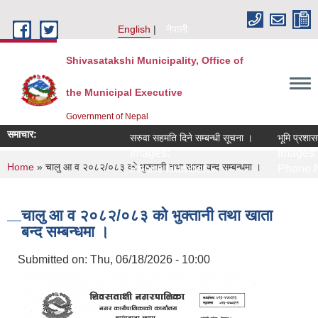
Skip to main content
English
नेपाली
Shivasatakshi Municipality, Office of
the Municipal Executive
Government of Nepal
समाचार:
सरुवा सहमति दिने सम्बन्धी सूचना ।
भूमि प्रशासन
Images:
Images:
You are here
Home
» चालु आ व २०८२/०८३ को भुक्तानी तथा खाता बन्द सम्बन्धमा ।
Phone Number:
Phone N
चालु आ व २०८२/०८३ को भुक्तानी तथा खाता
बन्द सम्बन्धमा ।
Submitted on:
Thu, 06/18/2026 - 10:00