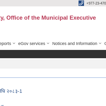
+977-23-470
y, Office of the Municipal Executive
eports
eGov services
Notices and Information
्यविधि २०८३-1