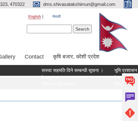
323, 470322
dms.shivasatakshimun@gmail.com
English
नेपाली
Search form
Search
Gallery
Contact
कृषि बजार, कोशी प्रदेश
सरुवा सहमति दिने सम्बन्धी सूचना ।
भूमि प्रशासन सेवा अ
Images:
Images:
Phone Number:
Phone Number