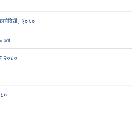
ार्यविधी, २०८०
८०.pdf
िधि २०८०
०८०