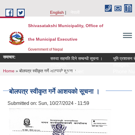
Skip to main content
English
नेपाली
Shivasatakshi Municipality, Office of
the Municipal Executive
Government of Nepal
समाचार:
सरुवा सहमति दिने सम्बन्धी सूचना ।
भूमि प्रशासन सेव
Images:
Images:
You are here
Home
» बोलपत्र स्वीकृत गर्ने आशयको सूचना ।
Phone Number:
Phone Num
बोलपत्र स्वीकृत गर्ने आशयको सूचना ।
Submitted on:
Sun, 10/27/2024 - 11:59