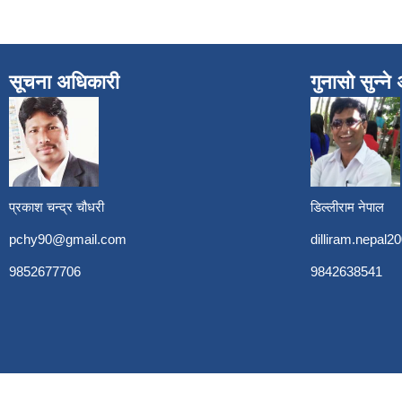
सूचना अधिकारी
गुनासो सुन्न
प्रकाश चन्द्र चौधरी
डिल्लीराम नेपाल
pchy90@gmail.com
dilliram.nepal
9852677706
9842638541