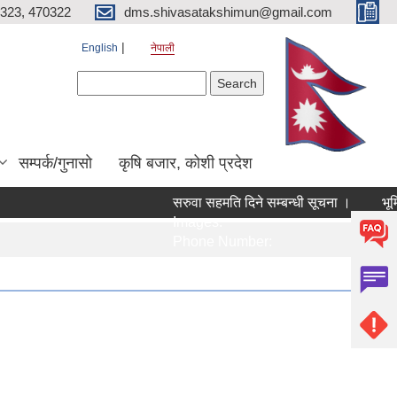
323, 470322
dms.shivasatakshimun@gmail.com
English
नेपाली
Search form
Search
सम्पर्क/गुनासाे
कृषि बजार, कोशी प्रदेश
सरुवा सहमति दिने सम्बन्धी सूचना ।
भूमि
Images:
Ima
Phone Number:
Pho