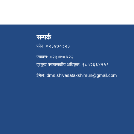
सम्पर्क
फोन: ०२३४७०३२३
फ्याक्स: ०२३४७०३२२
प्रमुख प्रशासकीय अधिकृतः ९८५२६३४१११
ईमेलः
dms.shivasatakshimun@gmail.com