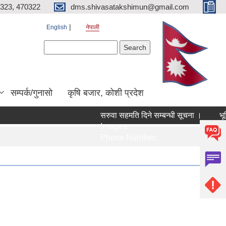
323, 470322
dms.shivasatakshimun@gmail.com
English
नेपाली
Search form
Search
सम्पर्क/गुनासाे
कृषि बजार, कोशी प्रदेश
सरुवा सहमति दिने सम्बन्धी सूचना ।
भूम
Images:
Im
Phone Number:
Ph