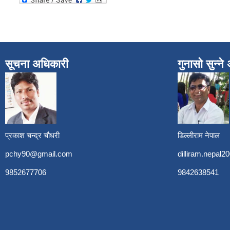
सूचना अधिकारी
गुनासो सुन्न
प्रकाश चन्द्र चौधरी
डिल्लीराम नेपाल
pchy90@gmail.com
dilliram.nepal
9852677706
9842638541