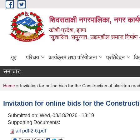
Skip to main content
शिवसताक्षी नगरपालिका, नगर कार्य
कोशी प्रदेश, झापा
‘सुशासित, समुन्‍नत, उद्यमशील समाज निर्माण
गृह
परिचय
कार्यक्रम तथा परियोजना
प्रतिवेदन
वि
समाचार:
You are here
Home
» Invitation for online bids for the Construction of blacktop roa
Invitation for online bids for the Construct
Submitted on:
Wed, 03/18/2026 - 13:19
Supporting Documents:
all pdf-2-6.pdf