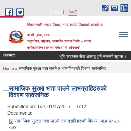
Skip to main content
English
नेपाली
शिवसताक्षी नगरपालिका, नगर कार्यपालिकाकाे कार्यालय
कोशी प्रदेश, झापा
‘सुशासित, समुन्‍नत, उद्यमशील समाज निर्माण – स्वच्छ,
बसोवासयोग्य शहर स्थापना हाम्रो अभियान’
समाचार:
भूमि प्रशासन सेवा अवरुद्ध हुने सम्बन्धी सूचना ।
Images:
You are here
Home
» सामाजिक सुरक्षा भत्ता पाउने लाभग्राहिहरुकाे विवरण सार्वजनिक
Phone Number:
सामाजिक सुरक्षा भत्ता पाउने लाभग्राहिहरुकाे
विवरण सार्वजनिक
Submitted on:
Tue, 01/17/2017 - 16:12
Documents:
सामाजिक सुरक्षा भत्ता पाउने लाभग्राहिहरुकाे विवरण आ.व २०७३।
०७४