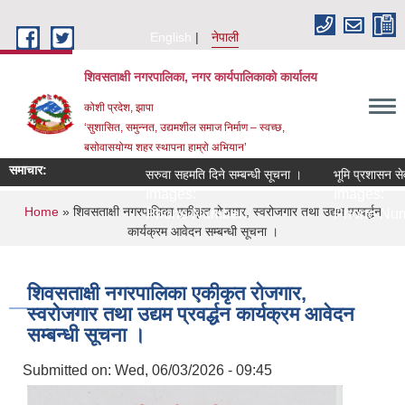
Skip to main content
English
नेपाली
शिवसताक्षी नगरपालिका, नगर कार्यपालिकाकाे कार्यालय
कोशी प्रदेश, झापा
‘सुशासित, समुन्‍नत, उद्यमशील समाज निर्माण – स्वच्छ,
बसोवासयोग्य शहर स्थापना हाम्रो अभियान’
समाचार:
सरुवा सहमति दिने सम्बन्धी सूचना ।
भूमि प्रशासन सेवा
Images:
Images:
You are here
Home
» शिवसताक्षी नगरपालिका एकीकृत रोजगार, स्वरोजगार तथा उद्यम प्रवर्द्धन
Phone Number:
Phone Numb
कार्यक्रम आवेदन सम्बन्धी सूचना ।
शिवसताक्षी नगरपालिका एकीकृत रोजगार,
स्वरोजगार तथा उद्यम प्रवर्द्धन कार्यक्रम आवेदन
सम्बन्धी सूचना ।
Submitted on:
Wed, 06/03/2026 - 09:45