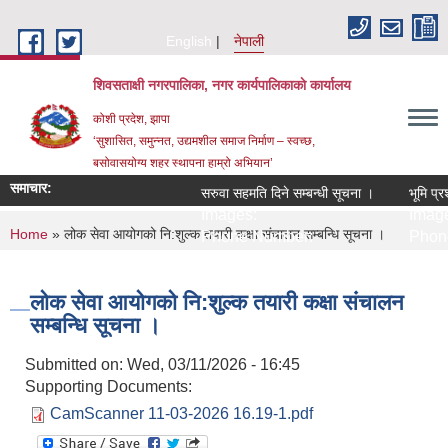
Skip to main content
English
नेपाली
शिवसताक्षी नगरपालिका, नगर कार्यपालिकाकाे कार्यालय
कोशी प्रदेश, झापा
‘सुशासित, समुन्‍नत, उद्यमशील समाज निर्माण – स्वच्छ,
बसोवासयोग्य शहर स्थापना हाम्रो अभियान’
समाचार:
सरुवा सहमति दिने सम्बन्धी सूचना ।
भूमि प्र
Images:
Image
You are here
Home
» लोक सेवा आयोगको नि:शुल्क तयारी कक्षा संचालन सम्बन्धि सूचना ।
Phone Number:
Phone
लोक सेवा आयोगको नि:शुल्क तयारी कक्षा संचालन
सम्बन्धि सूचना ।
Submitted on:
Wed, 03/11/2026 - 16:45
Supporting Documents:
CamScanner 11-03-2026 16.19-1.pdf