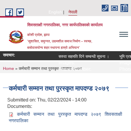
Skip to main content
English
नेपाली
शिवसताक्षी नगरपालिका, नगर कार्यपालिकाकाे कार्यालय
कोशी प्रदेश, झापा
‘सुशासित, समुन्‍नत, उद्यमशील समाज निर्माण – स्वच्छ,
बसोवासयोग्य शहर स्थापना हाम्रो अभियान’
समाचार:
सरुवा सहमति दिने सम्बन्धी सूचना ।
भूमि प्रश
Images:
Image
You are here
Home
» कर्मचारी सम्मान तथा पुरस्कृत मापदण्ड २०७९
Phone Number:
Phone
कर्मचारी सम्मान तथा पुरस्कृत मापदण्ड २०७९
Submitted on:
Thu, 02/22/2024 - 14:00
Documents:
कर्मचारी सम्मान तथा पुरस्कृत मापदण्ड २०७९ शिवसताक्षी
नगरपालिका