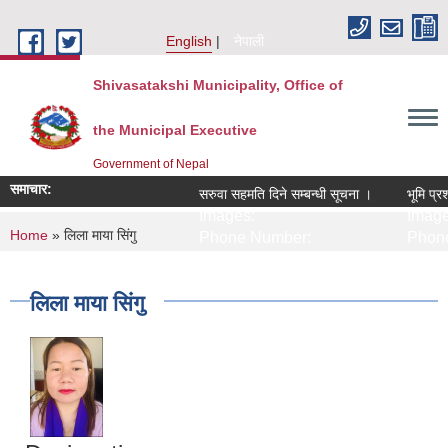
Skip to main content
English
नेपाली
Shivasatakshi Municipality, Office of
the Municipal Executive
Government of Nepal
समाचार:
सरुवा सहमति दिने सम्बन्धी सूचना ।
भूमि प्रश
Images:
Image
You are here
Home
» लिला माया सिंगु
Phone Number:
Phone
लिला माया सिंगु