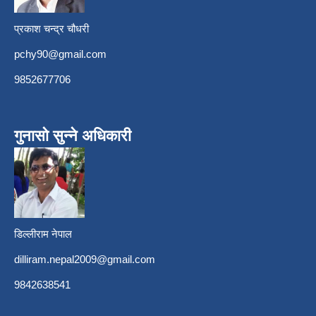
प्रकाश चन्द्र चौधरी
pchy90@gmail.com
9852677706
गुनासो सुन्ने अधिकारी
डिल्लीराम नेपाल
dilliram.nepal2009@gmail.com
9842638541