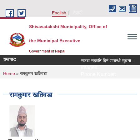
Skip to main content
English
नेपाली
Shivasatakshi Municipality, Office of
the Municipal Executive
Government of Nepal
समाचार:
सरुवा सहमति दिने सम्बन्धी सूचना ।
Images:
You are here
Home
» रामकुमार खतिवडा
Phone Number:
रामकुमार खतिवडा