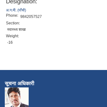
Designation:
अ.न.मी. (पाँचौ)
Phone:
9842057527
Section:
स्वास्थ्य शाखा
Weight:
-16
सूचना अधिकारी