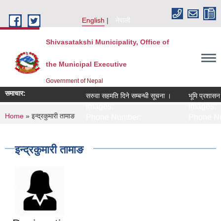
Skip to main content
English
नेपाली
Shivasatakshi Municipality, Office of
the Municipal Executive
Government of Nepal
समाचार:
सरुवा सहमति दिने सम्बन्धी सूचना ।
भूमि प्रशासन स
Images:
Images:
You are here
Home
» इन्द्रकुमारी तामाङ
Phone Number:
Phone Nu
इन्द्रकुमारी तामाङ